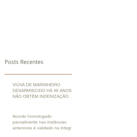
OTÍCIAS
CLIENTES
CONTATO
Posts Recentes
VIÚVA DE MARINHEIRO
DESAPARECIDO HÁ 46 ANOS
NÃO OBTÉM INDENIZAÇÃO NA
JUSTIÇA DO TRABALHO
Acordo homologado
parcialmente nas instâncias
anteriores é validado na íntegra