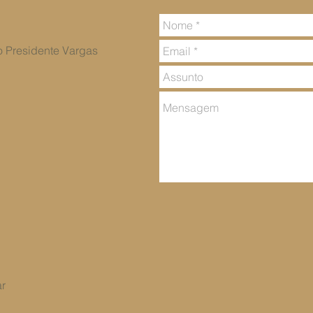
vo Presidente Vargas
ar