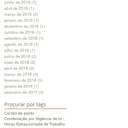
junho de 2019
(1)
1 post
abril de 2019
(1)
1 post
março de 2019
(2)
2 posts
janeiro de 2019
(1)
1 post
dezembro de 2018
(1)
1 post
outubro de 2018
(1)
1 post
setembro de 2018
(1)
1 post
agosto de 2018
(1)
1 post
julho de 2018
(1)
1 post
junho de 2018
(2)
2 posts
maio de 2018
(2)
2 posts
abril de 2018
(2)
2 posts
março de 2018
(3)
3 posts
fevereiro de 2018
(5)
5 posts
janeiro de 2018
(1)
1 post
setembro de 2017
(4)
4 posts
Procurar por tags
Cartão de ponto
Condenação por litigância de má-fé
Horas Extras
Jornada de Trabalho