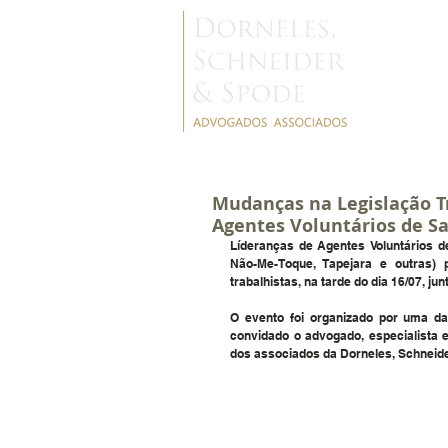
Mudanças na Legislação T
Agentes Voluntários de S
Líderanças de Agentes Voluntários de
Não-Me-Toque, Tapejara e outras) 
trabalhistas, na tarde do dia 16/07, j
O evento foi organizado por uma das
convidado o advogado, especialista e
dos associados da Dorneles, Schneid