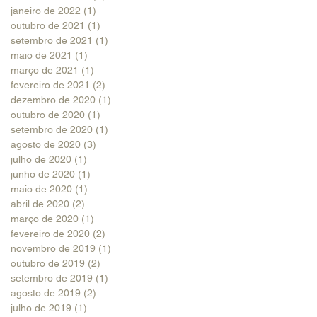
janeiro de 2022
(1)
1 post
outubro de 2021
(1)
1 post
setembro de 2021
(1)
1 post
maio de 2021
(1)
1 post
março de 2021
(1)
1 post
fevereiro de 2021
(2)
2 posts
dezembro de 2020
(1)
1 post
outubro de 2020
(1)
1 post
setembro de 2020
(1)
1 post
agosto de 2020
(3)
3 posts
julho de 2020
(1)
1 post
junho de 2020
(1)
1 post
maio de 2020
(1)
1 post
abril de 2020
(2)
2 posts
março de 2020
(1)
1 post
fevereiro de 2020
(2)
2 posts
novembro de 2019
(1)
1 post
outubro de 2019
(2)
2 posts
setembro de 2019
(1)
1 post
agosto de 2019
(2)
2 posts
julho de 2019
(1)
1 post