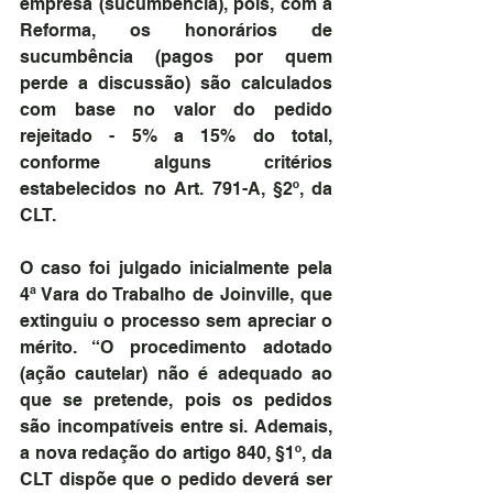
empresa (sucumbência), pois, com a 
Reforma, os honorários de 
sucumbência (pagos por quem 
perde a discussão) são calculados 
com base no valor do pedido 
rejeitado - 5% a 15% do total, 
conforme alguns critérios 
estabelecidos no Art. 791-A, §2º, da 
CLT.
O caso foi julgado inicialmente pela 
4ª Vara do Trabalho de Joinville, que 
extinguiu o processo sem apreciar o 
mérito. “O procedimento adotado 
(ação cautelar) não é adequado ao 
que se pretende, pois os pedidos 
são incompatíveis entre si. Ademais, 
a nova redação do artigo 840, §1º, da 
CLT dispõe que o pedido deverá ser 