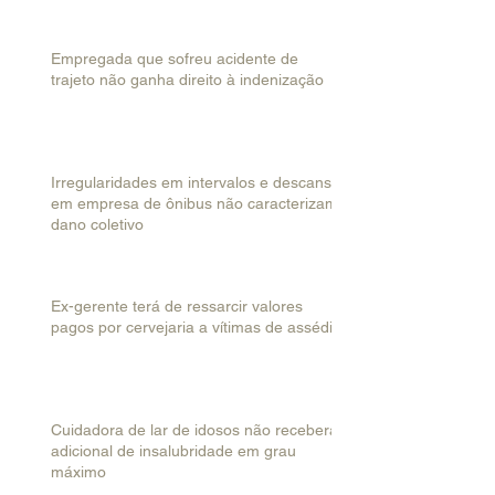
Empregada que sofreu acidente de
trajeto não ganha direito à indenização
Irregularidades em intervalos e descanso
em empresa de ônibus não caracterizam
dano coletivo
Ex-gerente terá de ressarcir valores
pagos por cervejaria a vítimas de assédio
Cuidadora de lar de idosos não receberá
adicional de insalubridade em grau
máximo