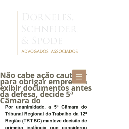
Não cabe ação cautelar
para obrigar empresa a
exibir documentos antes
da defesa, decide 5ª
Câmara do
Por unanimidade, a 5ª Câmara do 
Tribunal Regional do Trabalho da 12ª 
Região (TRT-SC) manteve decisão de 
primeira instância que considerou 