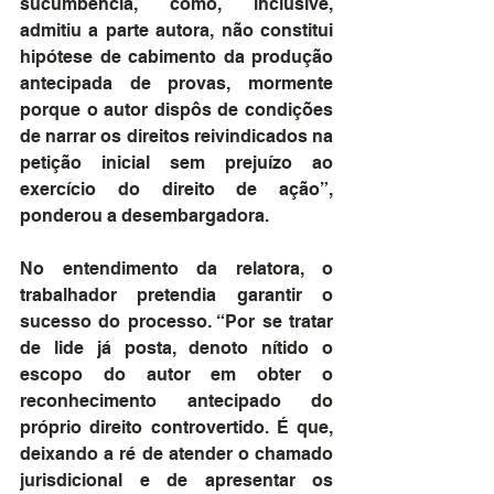
sucumbência, como, inclusive, 
admitiu a parte autora, não constitui 
hipótese de cabimento da produção 
antecipada de provas, mormente 
porque o autor dispôs de condições 
de narrar os direitos reivindicados na 
petição inicial sem prejuízo ao 
exercício do direito de ação”, 
ponderou a desembargadora.
No entendimento da relatora, o 
trabalhador pretendia garantir o 
sucesso do processo. “Por se tratar 
de lide já posta, denoto nítido o 
escopo do autor em obter o 
reconhecimento antecipado do 
próprio direito controvertido. É que, 
deixando a ré de atender o chamado 
jurisdicional e de apresentar os 