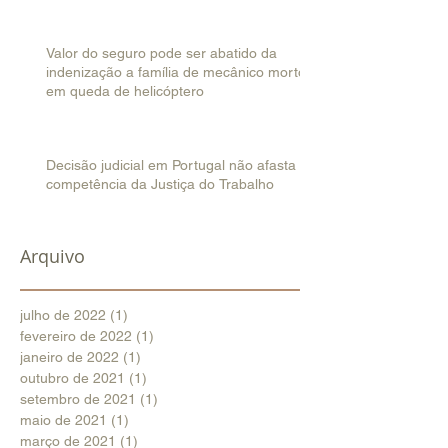
Valor do seguro pode ser abatido da
indenização a família de mecânico morto
em queda de helicóptero
Decisão judicial em Portugal não afasta
competência da Justiça do Trabalho
Arquivo
julho de 2022
(1)
1 post
fevereiro de 2022
(1)
1 post
janeiro de 2022
(1)
1 post
outubro de 2021
(1)
1 post
setembro de 2021
(1)
1 post
maio de 2021
(1)
1 post
março de 2021
(1)
1 post