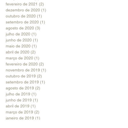
fevereiro de 2021
(2)
2 posts
dezembro de 2020
(1)
1 post
outubro de 2020
(1)
1 post
setembro de 2020
(1)
1 post
agosto de 2020
(3)
3 posts
julho de 2020
(1)
1 post
junho de 2020
(1)
1 post
maio de 2020
(1)
1 post
abril de 2020
(2)
2 posts
março de 2020
(1)
1 post
fevereiro de 2020
(2)
2 posts
novembro de 2019
(1)
1 post
outubro de 2019
(2)
2 posts
setembro de 2019
(1)
1 post
agosto de 2019
(2)
2 posts
julho de 2019
(1)
1 post
junho de 2019
(1)
1 post
abril de 2019
(1)
1 post
março de 2019
(2)
2 posts
janeiro de 2019
(1)
1 post
dezembro de 2018
(1)
1 post