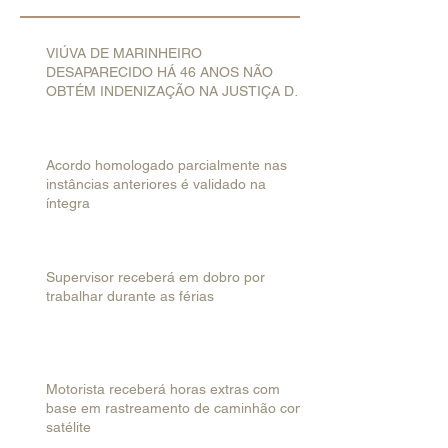
VIÚVA DE MARINHEIRO
DESAPARECIDO HÁ 46 ANOS NÃO
OBTÉM INDENIZAÇÃO NA JUSTIÇA DO
TRABALHO
Acordo homologado parcialmente nas
instâncias anteriores é validado na
íntegra
Supervisor receberá em dobro por
trabalhar durante as férias
Motorista receberá horas extras com
base em rastreamento de caminhão com
satélite