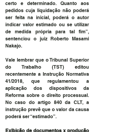
certo e determinado. Quanto aos 
pedidos cuja liquidação não poderá 
ser feita na inicial, poderá o autor 
indicar valor estimado ou se utilizar 
de medida própria para tal fim”, 
sentenciou o juiz Roberto Masami 
Nakajo.
Vale lembrar que o Tribunal Superior 
do Trabalho (TST) editou 
recentemente a Instrução Normativa 
41/2018, que regulamentou a 
aplicação dos dispositivos da 
Reforma sobre o direito processual. 
No caso do artigo 840 da CLT, a 
instrução prevê que o valor da causa 
poderá ser “estimado”.
Exibição de documentos x produção 