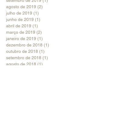
setembro de 2019
(1)
1 post
agosto de 2019
(2)
2 posts
julho de 2019
(1)
1 post
junho de 2019
(1)
1 post
abril de 2019
(1)
1 post
março de 2019
(2)
2 posts
janeiro de 2019
(1)
1 post
dezembro de 2018
(1)
1 post
outubro de 2018
(1)
1 post
setembro de 2018
(1)
1 post
agosto de 2018
(1)
1 post
julho de 2018
(1)
1 post
junho de 2018
(2)
2 posts
maio de 2018
(2)
2 posts
abril de 2018
(2)
2 posts
março de 2018
(3)
3 posts
fevereiro de 2018
(5)
5 posts
janeiro de 2018
(1)
1 post
setembro de 2017
(4)
4 posts
Procurar por tags