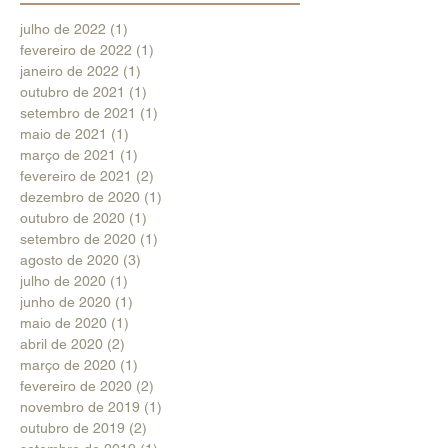
julho de 2022
(1)
1 post
fevereiro de 2022
(1)
1 post
janeiro de 2022
(1)
1 post
outubro de 2021
(1)
1 post
setembro de 2021
(1)
1 post
maio de 2021
(1)
1 post
março de 2021
(1)
1 post
fevereiro de 2021
(2)
2 posts
dezembro de 2020
(1)
1 post
outubro de 2020
(1)
1 post
setembro de 2020
(1)
1 post
agosto de 2020
(3)
3 posts
julho de 2020
(1)
1 post
junho de 2020
(1)
1 post
maio de 2020
(1)
1 post
abril de 2020
(2)
2 posts
março de 2020
(1)
1 post
fevereiro de 2020
(2)
2 posts
novembro de 2019
(1)
1 post
outubro de 2019
(2)
2 posts