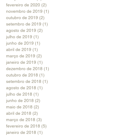
fevereiro de 2020
(2)
2 posts
novembro de 2019
(1)
1 post
outubro de 2019
(2)
2 posts
setembro de 2019
(1)
1 post
agosto de 2019
(2)
2 posts
julho de 2019
(1)
1 post
junho de 2019
(1)
1 post
abril de 2019
(1)
1 post
março de 2019
(2)
2 posts
janeiro de 2019
(1)
1 post
dezembro de 2018
(1)
1 post
outubro de 2018
(1)
1 post
setembro de 2018
(1)
1 post
agosto de 2018
(1)
1 post
julho de 2018
(1)
1 post
junho de 2018
(2)
2 posts
maio de 2018
(2)
2 posts
abril de 2018
(2)
2 posts
março de 2018
(3)
3 posts
fevereiro de 2018
(5)
5 posts
janeiro de 2018
(1)
1 post