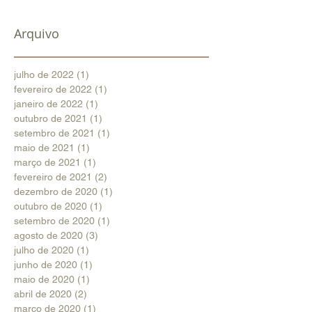
Arquivo
julho de 2022
(1)
1 post
fevereiro de 2022
(1)
1 post
janeiro de 2022
(1)
1 post
outubro de 2021
(1)
1 post
setembro de 2021
(1)
1 post
maio de 2021
(1)
1 post
março de 2021
(1)
1 post
fevereiro de 2021
(2)
2 posts
dezembro de 2020
(1)
1 post
outubro de 2020
(1)
1 post
setembro de 2020
(1)
1 post
agosto de 2020
(3)
3 posts
julho de 2020
(1)
1 post
junho de 2020
(1)
1 post
maio de 2020
(1)
1 post
abril de 2020
(2)
2 posts
março de 2020
(1)
1 post