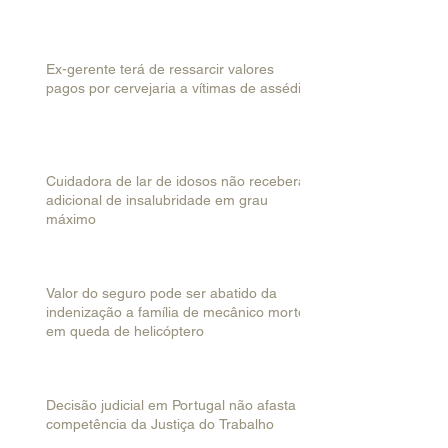
Ex-gerente terá de ressarcir valores
pagos por cervejaria a vítimas de assédio
Cuidadora de lar de idosos não receberá
adicional de insalubridade em grau
máximo
Valor do seguro pode ser abatido da
indenização a família de mecânico morto
em queda de helicóptero
Decisão judicial em Portugal não afasta
competência da Justiça do Trabalho