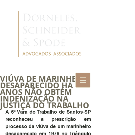
VIÚVA DE MARINHEIRO
DESAPARECIDO HÁ 46
ANOS NÃO OBTÉM
INDENIZAÇÃO NA
JUSTIÇA DO TRABALHO
A 6ª Vara do Trabalho de Santos-SP 
reconheceu a prescrição em 
processo da viúva de um marinheiro 
desaparecido em 1976 no Triângulo 