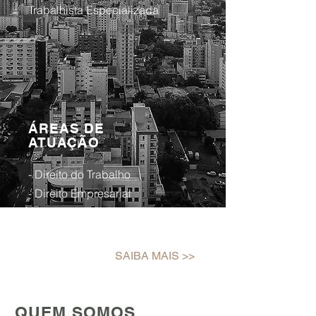
Trabalhista Especializada
ÁREAS DE
ATUAÇÃO
- Direito do Trabalho
- Direito Empresarial
- Direito Civil
- Direito do Consumidor
SAIBA MAIS >>
QUEM SOMOS