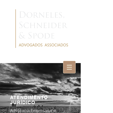
ATENDIMENTO
JURÍDICO
Advocacia Empresarial e