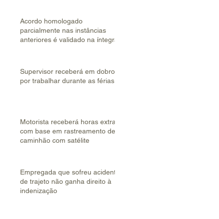
Acordo homologado
parcialmente nas instâncias
anteriores é validado na íntegra
Supervisor receberá em dobro
por trabalhar durante as férias
Motorista receberá horas extras
com base em rastreamento de
caminhão com satélite
Empregada que sofreu acidente
de trajeto não ganha direito à
indenização