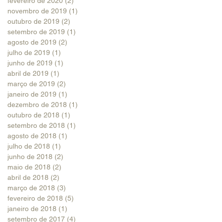
fevereiro de 2020
(2)
2 posts
novembro de 2019
(1)
1 post
outubro de 2019
(2)
2 posts
setembro de 2019
(1)
1 post
agosto de 2019
(2)
2 posts
julho de 2019
(1)
1 post
junho de 2019
(1)
1 post
abril de 2019
(1)
1 post
março de 2019
(2)
2 posts
janeiro de 2019
(1)
1 post
dezembro de 2018
(1)
1 post
outubro de 2018
(1)
1 post
setembro de 2018
(1)
1 post
agosto de 2018
(1)
1 post
julho de 2018
(1)
1 post
junho de 2018
(2)
2 posts
maio de 2018
(2)
2 posts
abril de 2018
(2)
2 posts
março de 2018
(3)
3 posts
fevereiro de 2018
(5)
5 posts
janeiro de 2018
(1)
1 post
setembro de 2017
(4)
4 posts