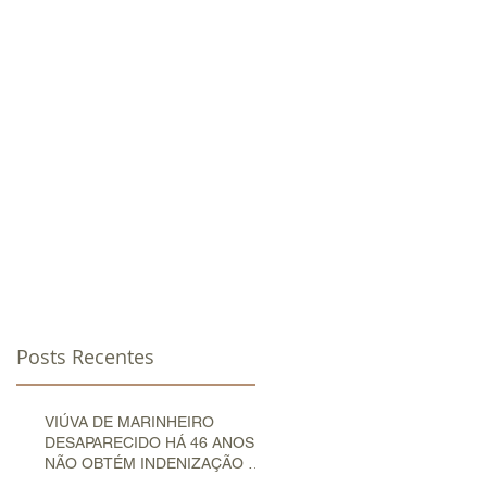
OTÍCIAS
CLIENTES
CONTATO
Posts Recentes
VIÚVA DE MARINHEIRO
DESAPARECIDO HÁ 46 ANOS
NÃO OBTÉM INDENIZAÇÃO NA
JUSTIÇA DO TRABALHO