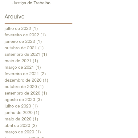
Justiça do Trabalho
Arquivo
julho de 2022
(1)
1 post
fevereiro de 2022
(1)
1 post
janeiro de 2022
(1)
1 post
outubro de 2021
(1)
1 post
setembro de 2021
(1)
1 post
maio de 2021
(1)
1 post
março de 2021
(1)
1 post
fevereiro de 2021
(2)
2 posts
dezembro de 2020
(1)
1 post
outubro de 2020
(1)
1 post
setembro de 2020
(1)
1 post
agosto de 2020
(3)
3 posts
julho de 2020
(1)
1 post
junho de 2020
(1)
1 post
maio de 2020
(1)
1 post
abril de 2020
(2)
2 posts
março de 2020
(1)
1 post