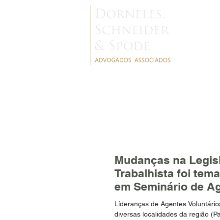
NOTÍCIAS
Mudanças na Legis
Trabalhista foi tem
em Seminário de A
Voluntários de Saú
Líderanças de Agentes Voluntário
diversas localidades da região (P