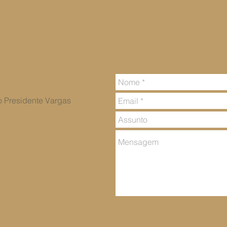
vo Presidente Vargas