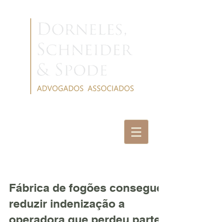
NOTÍCIAS
Fábrica de fogões consegue
reduzir indenização a
operadora que perdeu parte