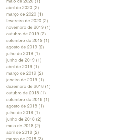
maio de 2020
(1)
1 post
abril de 2020
(2)
2 posts
março de 2020
(1)
1 post
fevereiro de 2020
(2)
2 posts
novembro de 2019
(1)
1 post
outubro de 2019
(2)
2 posts
setembro de 2019
(1)
1 post
agosto de 2019
(2)
2 posts
julho de 2019
(1)
1 post
junho de 2019
(1)
1 post
abril de 2019
(1)
1 post
março de 2019
(2)
2 posts
janeiro de 2019
(1)
1 post
dezembro de 2018
(1)
1 post
outubro de 2018
(1)
1 post
setembro de 2018
(1)
1 post
agosto de 2018
(1)
1 post
julho de 2018
(1)
1 post
junho de 2018
(2)
2 posts
maio de 2018
(2)
2 posts
abril de 2018
(2)
2 posts
março de 2018
(3)
3 posts