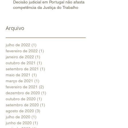
Decisão judicial em Portugal não afasta
competência da Justiça do Trabalho
Arquivo
julho de 2022
(1)
1 post
fevereiro de 2022
(1)
1 post
janeiro de 2022
(1)
1 post
outubro de 2021
(1)
1 post
setembro de 2021
(1)
1 post
maio de 2021
(1)
1 post
março de 2021
(1)
1 post
fevereiro de 2021
(2)
2 posts
dezembro de 2020
(1)
1 post
outubro de 2020
(1)
1 post
setembro de 2020
(1)
1 post
agosto de 2020
(3)
3 posts
julho de 2020
(1)
1 post
junho de 2020
(1)
1 post