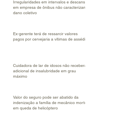
Irregularidades em intervalos e descanso
em empresa de ônibus não caracterizam
dano coletivo
Ex-gerente terá de ressarcir valores
pagos por cervejaria a vítimas de assédio
Cuidadora de lar de idosos não receberá
adicional de insalubridade em grau
máximo
Valor do seguro pode ser abatido da
indenização a família de mecânico morto
em queda de helicóptero