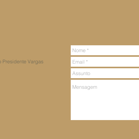
vo Presidente Vargas