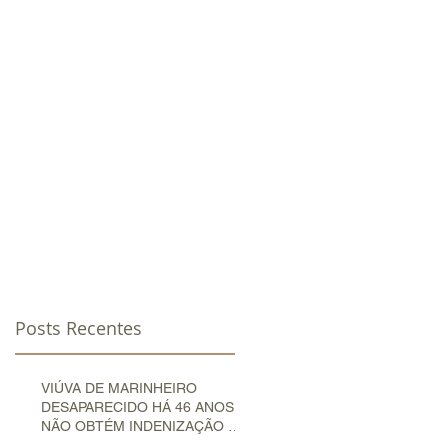
OTÍCIAS
CLIENTES
CONTATO
Posts Recentes
VIÚVA DE MARINHEIRO
DESAPARECIDO HÁ 46 ANOS
NÃO OBTÉM INDENIZAÇÃO NA
JUSTIÇA DO TRABALHO