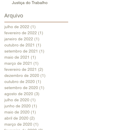
Justiça do Trabalho
Arquivo
julho de 2022
(1)
1 post
fevereiro de 2022
(1)
1 post
janeiro de 2022
(1)
1 post
outubro de 2021
(1)
1 post
setembro de 2021
(1)
1 post
maio de 2021
(1)
1 post
março de 2021
(1)
1 post
fevereiro de 2021
(2)
2 posts
dezembro de 2020
(1)
1 post
outubro de 2020
(1)
1 post
setembro de 2020
(1)
1 post
agosto de 2020
(3)
3 posts
julho de 2020
(1)
1 post
junho de 2020
(1)
1 post
maio de 2020
(1)
1 post
abril de 2020
(2)
2 posts
março de 2020
(1)
1 post