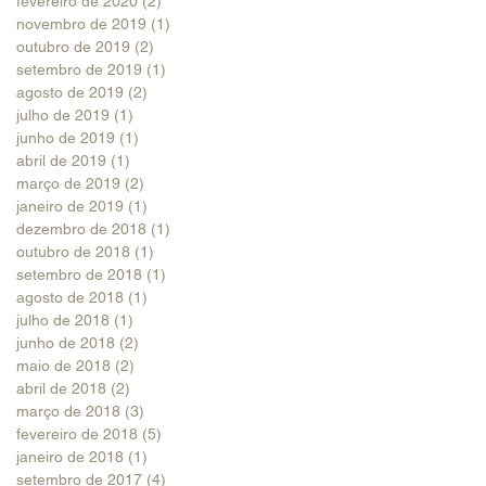
fevereiro de 2020
(2)
2 posts
novembro de 2019
(1)
1 post
outubro de 2019
(2)
2 posts
setembro de 2019
(1)
1 post
agosto de 2019
(2)
2 posts
julho de 2019
(1)
1 post
junho de 2019
(1)
1 post
abril de 2019
(1)
1 post
março de 2019
(2)
2 posts
janeiro de 2019
(1)
1 post
dezembro de 2018
(1)
1 post
outubro de 2018
(1)
1 post
setembro de 2018
(1)
1 post
agosto de 2018
(1)
1 post
julho de 2018
(1)
1 post
junho de 2018
(2)
2 posts
maio de 2018
(2)
2 posts
abril de 2018
(2)
2 posts
março de 2018
(3)
3 posts
fevereiro de 2018
(5)
5 posts
janeiro de 2018
(1)
1 post
setembro de 2017
(4)
4 posts