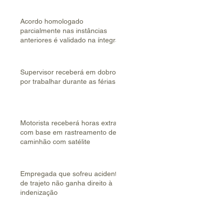
Acordo homologado
parcialmente nas instâncias
anteriores é validado na íntegra
Supervisor receberá em dobro
por trabalhar durante as férias
Motorista receberá horas extras
com base em rastreamento de
caminhão com satélite
Empregada que sofreu acidente
de trajeto não ganha direito à
indenização