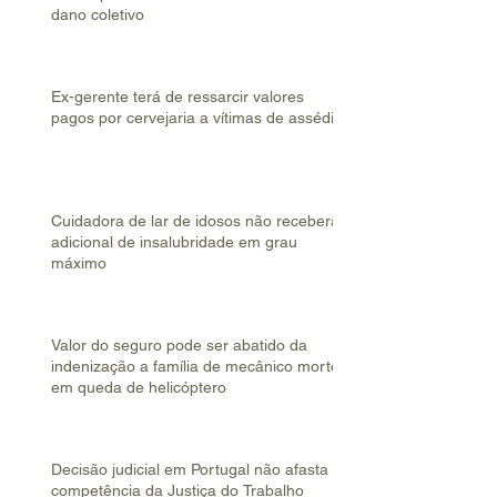
dano coletivo
Ex-gerente terá de ressarcir valores
pagos por cervejaria a vítimas de assédio
Cuidadora de lar de idosos não receberá
adicional de insalubridade em grau
máximo
Valor do seguro pode ser abatido da
indenização a família de mecânico morto
em queda de helicóptero
Decisão judicial em Portugal não afasta
competência da Justiça do Trabalho