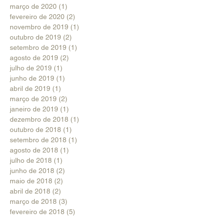
março de 2020
(1)
1 post
fevereiro de 2020
(2)
2 posts
novembro de 2019
(1)
1 post
outubro de 2019
(2)
2 posts
setembro de 2019
(1)
1 post
agosto de 2019
(2)
2 posts
julho de 2019
(1)
1 post
junho de 2019
(1)
1 post
abril de 2019
(1)
1 post
março de 2019
(2)
2 posts
janeiro de 2019
(1)
1 post
dezembro de 2018
(1)
1 post
outubro de 2018
(1)
1 post
setembro de 2018
(1)
1 post
agosto de 2018
(1)
1 post
julho de 2018
(1)
1 post
junho de 2018
(2)
2 posts
maio de 2018
(2)
2 posts
abril de 2018
(2)
2 posts
março de 2018
(3)
3 posts
fevereiro de 2018
(5)
5 posts