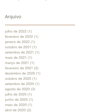
Arquivo
julho de 2022
(1)
1 post
fevereiro de 2022
(1)
1 post
janeiro de 2022
(1)
1 post
outubro de 2021
(1)
1 post
setembro de 2021
(1)
1 post
maio de 2021
(1)
1 post
março de 2021
(1)
1 post
fevereiro de 2021
(2)
2 posts
dezembro de 2020
(1)
1 post
outubro de 2020
(1)
1 post
setembro de 2020
(1)
1 post
agosto de 2020
(3)
3 posts
julho de 2020
(1)
1 post
junho de 2020
(1)
1 post
maio de 2020
(1)
1 post
abril de 2020
(2)
2 posts