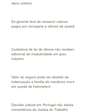
dano coletivo
Ex-gerente terá de ressarcir valores
pagos por cervejaria a vítimas de assédio
Cuidadora de lar de idosos não receberá
adicional de insalubridade em grau
máximo
Valor do seguro pode ser abatido da
indenização a família de mecânico morto
em queda de helicóptero
Decisão judicial em Portugal não afasta
competência da Justiça do Trabalho