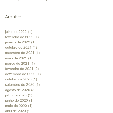
Arquivo
julho de 2022
(1)
1 post
fevereiro de 2022
(1)
1 post
janeiro de 2022
(1)
1 post
outubro de 2021
(1)
1 post
setembro de 2021
(1)
1 post
maio de 2021
(1)
1 post
março de 2021
(1)
1 post
fevereiro de 2021
(2)
2 posts
dezembro de 2020
(1)
1 post
outubro de 2020
(1)
1 post
setembro de 2020
(1)
1 post
agosto de 2020
(3)
3 posts
julho de 2020
(1)
1 post
junho de 2020
(1)
1 post
maio de 2020
(1)
1 post
abril de 2020
(2)
2 posts