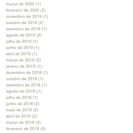
março de 2020
(1)
1 post
fevereiro de 2020
(2)
2 posts
novembro de 2019
(1)
1 post
outubro de 2019
(2)
2 posts
setembro de 2019
(1)
1 post
agosto de 2019
(2)
2 posts
julho de 2019
(1)
1 post
junho de 2019
(1)
1 post
abril de 2019
(1)
1 post
março de 2019
(2)
2 posts
janeiro de 2019
(1)
1 post
dezembro de 2018
(1)
1 post
outubro de 2018
(1)
1 post
setembro de 2018
(1)
1 post
agosto de 2018
(1)
1 post
julho de 2018
(1)
1 post
junho de 2018
(2)
2 posts
maio de 2018
(2)
2 posts
abril de 2018
(2)
2 posts
março de 2018
(3)
3 posts
fevereiro de 2018
(5)
5 posts