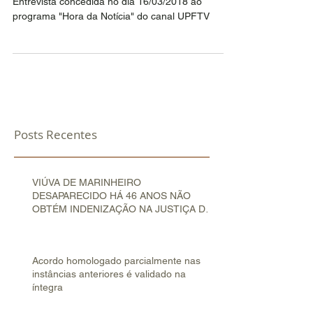
Entrevista concedida no dia 16/03/2018 ao
programa "Hora da Notícia" do canal UPFTV
Posts Recentes
VIÚVA DE MARINHEIRO
DESAPARECIDO HÁ 46 ANOS NÃO
OBTÉM INDENIZAÇÃO NA JUSTIÇA DO
TRABALHO
Acordo homologado parcialmente nas
instâncias anteriores é validado na
íntegra