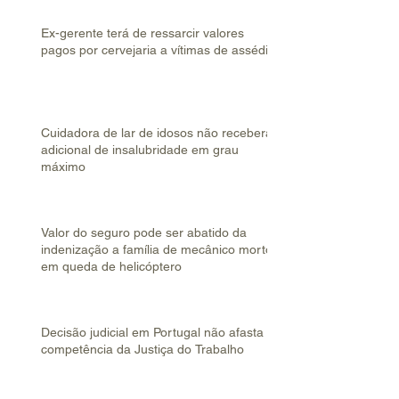
Ex-gerente terá de ressarcir valores
pagos por cervejaria a vítimas de assédio
Cuidadora de lar de idosos não receberá
adicional de insalubridade em grau
máximo
Valor do seguro pode ser abatido da
indenização a família de mecânico morto
em queda de helicóptero
Decisão judicial em Portugal não afasta
competência da Justiça do Trabalho