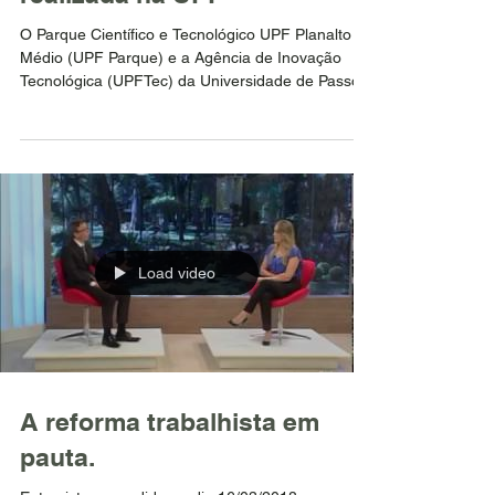
O Parque Científico e Tecnológico UPF Planalto
Médio (UPF Parque) e a Agência de Inovação
Tecnológica (UPFTec) da Universidade de Passo...
Load video
A reforma trabalhista em
pauta.