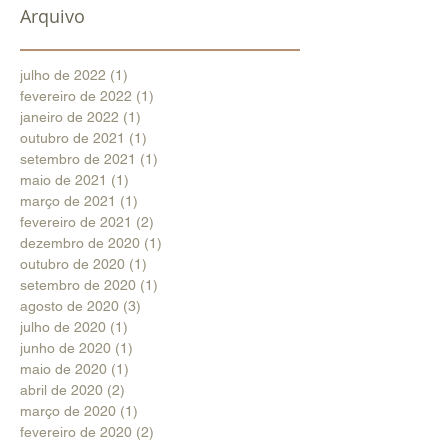
Arquivo
julho de 2022
(1)
1 post
fevereiro de 2022
(1)
1 post
janeiro de 2022
(1)
1 post
outubro de 2021
(1)
1 post
setembro de 2021
(1)
1 post
maio de 2021
(1)
1 post
março de 2021
(1)
1 post
fevereiro de 2021
(2)
2 posts
dezembro de 2020
(1)
1 post
outubro de 2020
(1)
1 post
setembro de 2020
(1)
1 post
agosto de 2020
(3)
3 posts
julho de 2020
(1)
1 post
junho de 2020
(1)
1 post
maio de 2020
(1)
1 post
abril de 2020
(2)
2 posts
março de 2020
(1)
1 post
fevereiro de 2020
(2)
2 posts