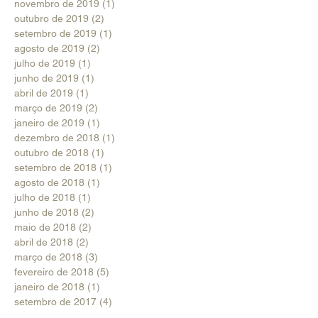
novembro de 2019
(1)
1 post
outubro de 2019
(2)
2 posts
setembro de 2019
(1)
1 post
agosto de 2019
(2)
2 posts
julho de 2019
(1)
1 post
junho de 2019
(1)
1 post
abril de 2019
(1)
1 post
março de 2019
(2)
2 posts
janeiro de 2019
(1)
1 post
dezembro de 2018
(1)
1 post
outubro de 2018
(1)
1 post
setembro de 2018
(1)
1 post
agosto de 2018
(1)
1 post
julho de 2018
(1)
1 post
junho de 2018
(2)
2 posts
maio de 2018
(2)
2 posts
abril de 2018
(2)
2 posts
março de 2018
(3)
3 posts
fevereiro de 2018
(5)
5 posts
janeiro de 2018
(1)
1 post
setembro de 2017
(4)
4 posts