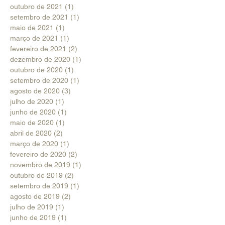
outubro de 2021
(1)
1 post
setembro de 2021
(1)
1 post
maio de 2021
(1)
1 post
março de 2021
(1)
1 post
fevereiro de 2021
(2)
2 posts
dezembro de 2020
(1)
1 post
outubro de 2020
(1)
1 post
setembro de 2020
(1)
1 post
agosto de 2020
(3)
3 posts
julho de 2020
(1)
1 post
junho de 2020
(1)
1 post
maio de 2020
(1)
1 post
abril de 2020
(2)
2 posts
março de 2020
(1)
1 post
fevereiro de 2020
(2)
2 posts
novembro de 2019
(1)
1 post
outubro de 2019
(2)
2 posts
setembro de 2019
(1)
1 post
agosto de 2019
(2)
2 posts
julho de 2019
(1)
1 post
junho de 2019
(1)
1 post