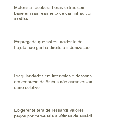
Motorista receberá horas extras com
base em rastreamento de caminhão com
satélite
Empregada que sofreu acidente de
trajeto não ganha direito à indenização
Irregularidades em intervalos e descanso
em empresa de ônibus não caracterizam
dano coletivo
Ex-gerente terá de ressarcir valores
pagos por cervejaria a vítimas de assédio