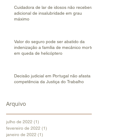
Cuidadora de lar de idosos não receberá
adicional de insalubridade em grau
máximo
Valor do seguro pode ser abatido da
indenização a família de mecânico morto
em queda de helicóptero
Decisão judicial em Portugal não afasta
competência da Justiça do Trabalho
Arquivo
julho de 2022
(1)
1 post
fevereiro de 2022
(1)
1 post
janeiro de 2022
(1)
1 post