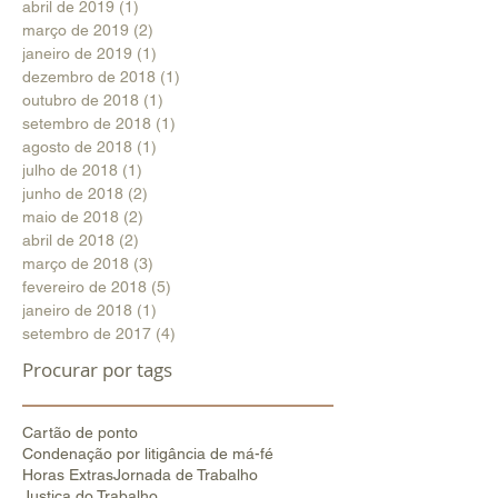
abril de 2019
(1)
1 post
março de 2019
(2)
2 posts
janeiro de 2019
(1)
1 post
dezembro de 2018
(1)
1 post
outubro de 2018
(1)
1 post
setembro de 2018
(1)
1 post
agosto de 2018
(1)
1 post
julho de 2018
(1)
1 post
junho de 2018
(2)
2 posts
maio de 2018
(2)
2 posts
abril de 2018
(2)
2 posts
março de 2018
(3)
3 posts
fevereiro de 2018
(5)
5 posts
janeiro de 2018
(1)
1 post
setembro de 2017
(4)
4 posts
Procurar por tags
Cartão de ponto
Condenação por litigância de má-fé
Horas Extras
Jornada de Trabalho
Justiça do Trabalho