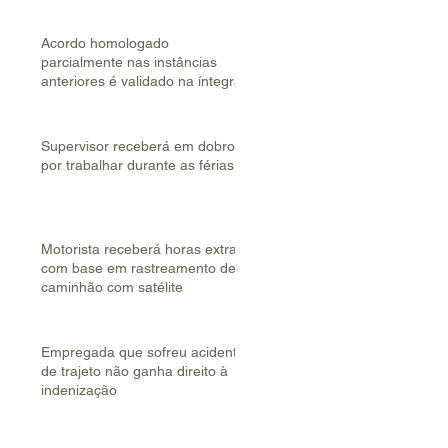
Acordo homologado
parcialmente nas instâncias
anteriores é validado na íntegra
Supervisor receberá em dobro
por trabalhar durante as férias
Motorista receberá horas extras
com base em rastreamento de
caminhão com satélite
Empregada que sofreu acidente
de trajeto não ganha direito à
indenização