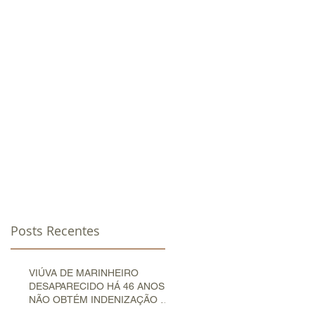
OTÍCIAS
CLIENTES
CONTATO
Posts Recentes
a
VIÚVA DE MARINHEIRO
DESAPARECIDO HÁ 46 ANOS
NÃO OBTÉM INDENIZAÇÃO NA
JUSTIÇA DO TRABALHO