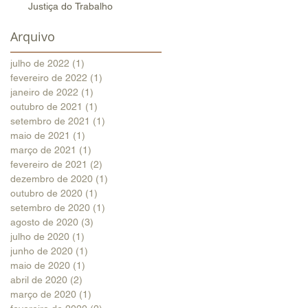
Justiça do Trabalho
Arquivo
julho de 2022
(1)
1 post
fevereiro de 2022
(1)
1 post
janeiro de 2022
(1)
1 post
outubro de 2021
(1)
1 post
setembro de 2021
(1)
1 post
maio de 2021
(1)
1 post
março de 2021
(1)
1 post
fevereiro de 2021
(2)
2 posts
dezembro de 2020
(1)
1 post
outubro de 2020
(1)
1 post
setembro de 2020
(1)
1 post
agosto de 2020
(3)
3 posts
julho de 2020
(1)
1 post
junho de 2020
(1)
1 post
maio de 2020
(1)
1 post
abril de 2020
(2)
2 posts
março de 2020
(1)
1 post