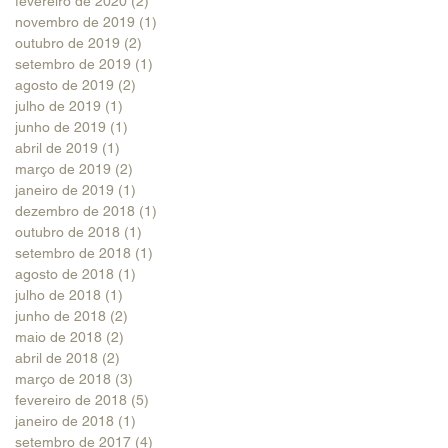
fevereiro de 2020
(2)
2 posts
novembro de 2019
(1)
1 post
outubro de 2019
(2)
2 posts
setembro de 2019
(1)
1 post
agosto de 2019
(2)
2 posts
julho de 2019
(1)
1 post
junho de 2019
(1)
1 post
abril de 2019
(1)
1 post
março de 2019
(2)
2 posts
janeiro de 2019
(1)
1 post
dezembro de 2018
(1)
1 post
outubro de 2018
(1)
1 post
setembro de 2018
(1)
1 post
agosto de 2018
(1)
1 post
julho de 2018
(1)
1 post
junho de 2018
(2)
2 posts
maio de 2018
(2)
2 posts
abril de 2018
(2)
2 posts
março de 2018
(3)
3 posts
fevereiro de 2018
(5)
5 posts
janeiro de 2018
(1)
1 post
setembro de 2017
(4)
4 posts