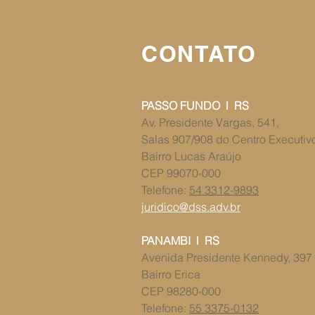
CONTATO
PASSO FUNDO l RS
Av. Presidente Vargas, 541,
Salas 907/908 ​​do Centro Executi
Bairro Lucas Araújo
CEP 99070-000
Telefone:
54 3312-9893
juridico@dss.adv.br
PANAMBI l RS
​​Avenida Presidente Kennedy, 397
Bairro Erica
CEP 98280-000
Telefone:
55 3375-0132