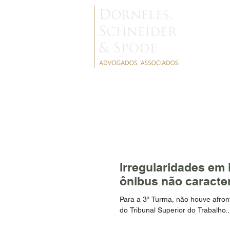
NOTÍCIAS
Irregularidades em
ônibus não caracte
Para a 3ª Turma, não houve afron
do Tribunal Superior do Trabalho..