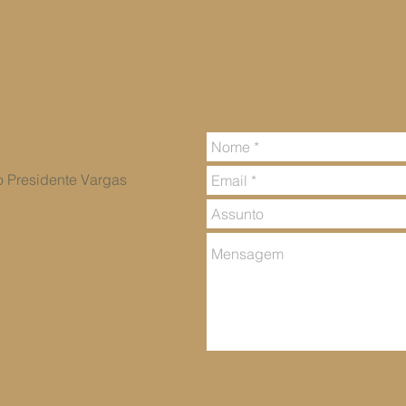
vo Presidente Vargas