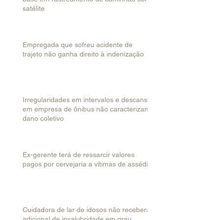
satélite
Empregada que sofreu acidente de
trajeto não ganha direito à indenização
Irregularidades em intervalos e descanso
em empresa de ônibus não caracterizam
dano coletivo
Ex-gerente terá de ressarcir valores
pagos por cervejaria a vítimas de assédio
Cuidadora de lar de idosos não receberá
adicional de insalubridade em grau