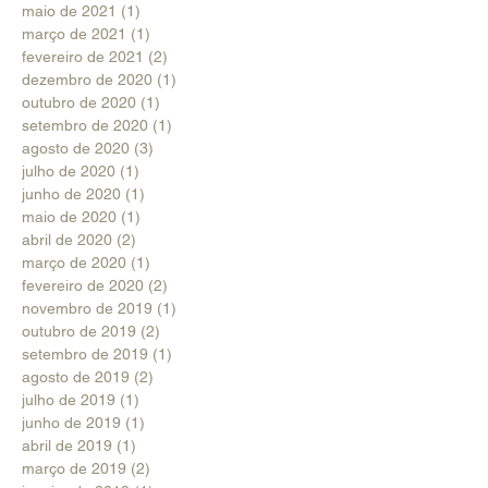
maio de 2021
(1)
1 post
março de 2021
(1)
1 post
fevereiro de 2021
(2)
2 posts
dezembro de 2020
(1)
1 post
outubro de 2020
(1)
1 post
setembro de 2020
(1)
1 post
agosto de 2020
(3)
3 posts
julho de 2020
(1)
1 post
junho de 2020
(1)
1 post
maio de 2020
(1)
1 post
abril de 2020
(2)
2 posts
março de 2020
(1)
1 post
fevereiro de 2020
(2)
2 posts
novembro de 2019
(1)
1 post
outubro de 2019
(2)
2 posts
setembro de 2019
(1)
1 post
agosto de 2019
(2)
2 posts
julho de 2019
(1)
1 post
junho de 2019
(1)
1 post
abril de 2019
(1)
1 post
março de 2019
(2)
2 posts