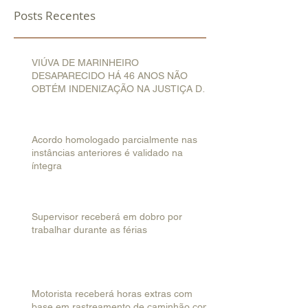
Posts Recentes
VIÚVA DE MARINHEIRO
DESAPARECIDO HÁ 46 ANOS NÃO
OBTÉM INDENIZAÇÃO NA JUSTIÇA DO
TRABALHO
Acordo homologado parcialmente nas
instâncias anteriores é validado na
íntegra
Supervisor receberá em dobro por
trabalhar durante as férias
Motorista receberá horas extras com
base em rastreamento de caminhão com