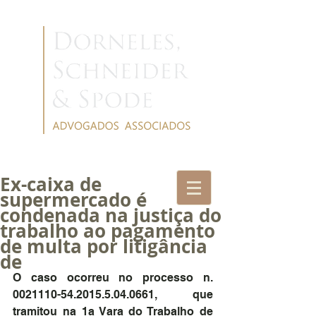
Ex-caixa de
supermercado é
condenada na justiça do
trabalho ao pagamento
de multa por litigância
de
O caso ocorreu no processo n. 
0021110-54.2015.5.04.0661, que 
tramitou na 1a Vara do Trabalho de 