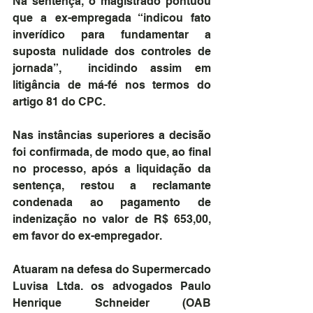
Na sentença, o magistrado pontuou 
que a ex-empregada “indicou fato 
inverídico para fundamentar a 
suposta nulidade dos controles de 
jornada”,  incidindo assim em 
litigância de má-fé nos termos do 
artigo 81 do CPC.
Nas instâncias superiores a decisão 
foi confirmada, de modo que, ao final 
no processo, após a liquidação da 
sentença, restou a reclamante 
condenada ao pagamento de 
indenização no valor de R$ 653,00, 
em favor do ex-empregador.
Atuaram na defesa do Supermercado 
Luvisa Ltda. os advogados Paulo 
Henrique Schneider (OAB 