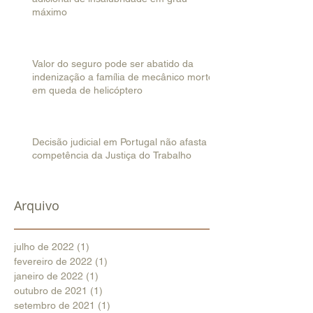
máximo
Valor do seguro pode ser abatido da
indenização a família de mecânico morto
em queda de helicóptero
Decisão judicial em Portugal não afasta
competência da Justiça do Trabalho
Arquivo
julho de 2022
(1)
1 post
fevereiro de 2022
(1)
1 post
janeiro de 2022
(1)
1 post
outubro de 2021
(1)
1 post
setembro de 2021
(1)
1 post