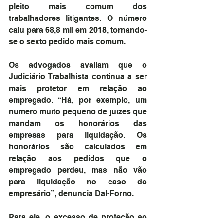
pleito mais comum dos 
trabalhadores litigantes. O número 
caiu para 68,8 mil em 2018, tornando-
se o sexto pedido mais comum.
Os advogados avaliam que o 
Judiciário Trabalhista continua a ser 
mais protetor em relação ao 
empregado. “Há, por exemplo, um 
número muito pequeno de juízes que 
mandam os honorários das 
empresas para liquidação. Os 
honorários são calculados em 
relação aos pedidos que o 
empregado perdeu, mas não vão 
para liquidação no caso do 
empresário”, denuncia Dal-Forno.
Para ele, o excesso de proteção ao 