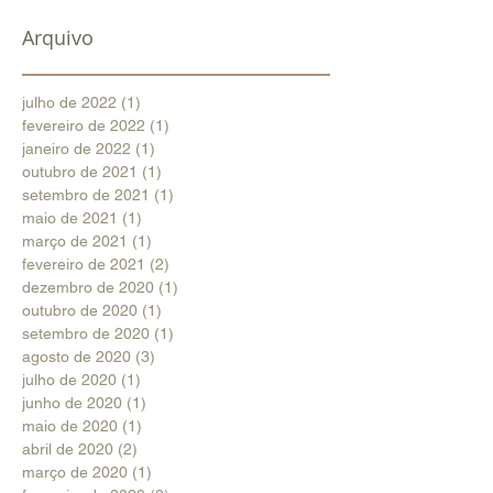
Arquivo
julho de 2022
(1)
1 post
fevereiro de 2022
(1)
1 post
janeiro de 2022
(1)
1 post
outubro de 2021
(1)
1 post
setembro de 2021
(1)
1 post
maio de 2021
(1)
1 post
março de 2021
(1)
1 post
fevereiro de 2021
(2)
2 posts
dezembro de 2020
(1)
1 post
outubro de 2020
(1)
1 post
setembro de 2020
(1)
1 post
agosto de 2020
(3)
3 posts
julho de 2020
(1)
1 post
junho de 2020
(1)
1 post
maio de 2020
(1)
1 post
abril de 2020
(2)
2 posts
março de 2020
(1)
1 post