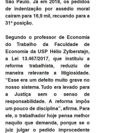
São Paulo. Já em 2018, os pedidos 
de indenização por assédio moral 
caíram para 16,9 mil, recuando para a 
31ª posição.
Segundo o professor de Economia 
do Trabalho da Faculdade de 
Economia da USP Hélio Zylberstajn, 
a Lei 13.467/2017, que instituiu a 
reforma trabalhista, reduziu de 
maneira relevante a litigiosidade. 
“Esse era um defeito muito grave no 
nosso sistema. Tudo era levado para 
a Justiça sem o senso de 
responsabilidade. A reforma impôs 
um pouco de disciplina”, afirma. Para 
ele, o trabalhador hoje pensa melhor 
naquilo que demanda, porque se o 
juiz julgar o pedido improcedente 