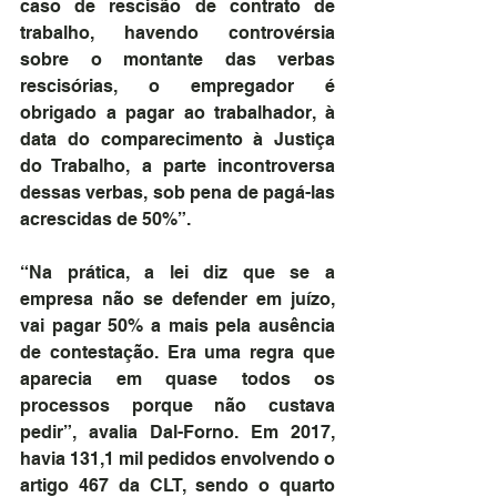
caso de rescisão de contrato de 
trabalho, havendo controvérsia 
sobre o montante das verbas 
rescisórias, o empregador é 
obrigado a pagar ao trabalhador, à 
data do comparecimento à Justiça 
do Trabalho, a parte incontroversa 
dessas verbas, sob pena de pagá-las 
acrescidas de 50%”.
“Na prática, a lei diz que se a 
empresa não se defender em juízo, 
vai pagar 50% a mais pela ausência 
de contestação. Era uma regra que 
aparecia em quase todos os 
processos porque não custava 
pedir”, avalia Dal-Forno. Em 2017, 
havia 131,1 mil pedidos envolvendo o 
artigo 467 da CLT, sendo o quarto 