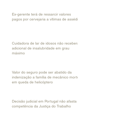
Ex-gerente terá de ressarcir valores
pagos por cervejaria a vítimas de assédio
Cuidadora de lar de idosos não receberá
adicional de insalubridade em grau
máximo
Valor do seguro pode ser abatido da
indenização a família de mecânico morto
em queda de helicóptero
Decisão judicial em Portugal não afasta
competência da Justiça do Trabalho