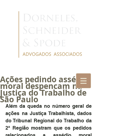
Ações pedindo assédio
moral despencam na
Justiça do Trabalho de
São Paulo
Além da queda no número geral de 
ações na Justiça Trabalhista, dados 
do Tribunal Regional do Trabalho da 
2ª Região mostram que os pedidos 
relacionados a assédio moral 